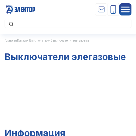
Главная
Каталог
Выключатели
Выключатели элегазовые
Выключатели элегазовые
Информация