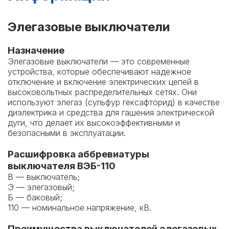
Элегазовые выключатели
Назначение
Элегазовые выключатели — это современные
устройства, которые обеспечивают надежное
отключение и включение электрических цепей в
высоковольтных распределительных сетях. Они
используют элегаз (сульфур гексафторид) в качестве
диэлектрика и средства для гашения электрической
дуги, что делает их высокоэффективными и
безопасными в эксплуатации.
Расшифровка аббревиатуры
выключателя
ВЭБ-110
В — выключатель;
Э — элегазовый;
Б — баковый;
110 — номинальное напряжение, кВ.
Преимущества выключателей элегазовых