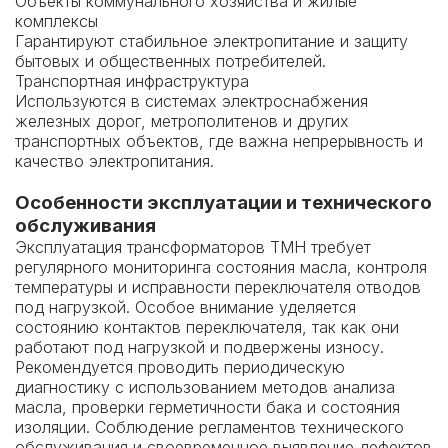
Объекты коммунального хозяйства и жилые
комплексы
Гарантируют стабильное электропитание и защиту
бытовых и общественных потребителей.
Транспортная инфраструктура
Используются в системах электроснабжения
железных дорог, метрополитенов и других
транспортных объектов, где важна непрерывность и
качество электропитания.
Особенности эксплуатации и технического
обслуживания
Эксплуатация трансформаторов ТМН требует
регулярного мониторинга состояния масла, контроля
температуры и исправности переключателя отводов
под нагрузкой. Особое внимание уделяется
состоянию контактов переключателя, так как они
работают под нагрузкой и подвержены износу.
Рекомендуется проводить периодическую
диагностику с использованием методов анализа
масла, проверки герметичности бака и состояния
изоляции. Соблюдение регламентов технического
обслуживания и своевременное выявление дефектов