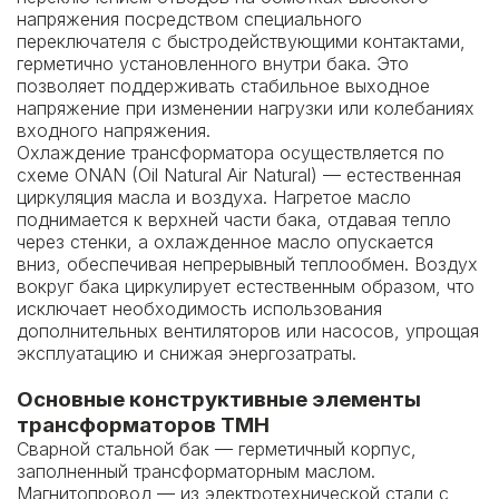
напряжения посредством специального
переключателя с быстродействующими контактами,
герметично установленного внутри бака. Это
позволяет поддерживать стабильное выходное
напряжение при изменении нагрузки или колебаниях
входного напряжения.
Охлаждение трансформатора осуществляется по
схеме ONAN (Oil Natural Air Natural) — естественная
циркуляция масла и воздуха. Нагретое масло
поднимается к верхней части бака, отдавая тепло
через стенки, а охлажденное масло опускается
вниз, обеспечивая непрерывный теплообмен. Воздух
вокруг бака циркулирует естественным образом, что
исключает необходимость использования
дополнительных вентиляторов или насосов, упрощая
эксплуатацию и снижая энергозатраты.
Основные конструктивные элементы
трансформаторов ТМН
Сварной стальной бак — герметичный корпус,
заполненный трансформаторным маслом.
Магнитопровод — из электротехнической стали с