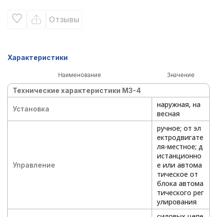
Отзывы
Характеристики
Наименование
Значение
Технические характеристики МЗ-4
наружная, на
Установка
весная
ручное; от эл
ектродвигате
ля-местное; д
истанционно
е или автома
Управление
тическое от
блока автома
тического рег
улирования
силовых цепе